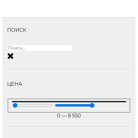
ПОИСК
ЦЕНА
0
—
8 550