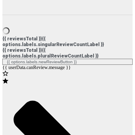
{{ reviewsTotal }}
{{
options.labels.singularReviewCountLabel }}
{{ reviewsTotal }}
{{
options.labels.pluralReviewCountLabel }}
{{ options.labels.newReviewButton }}
{{ userData.canReview.message }}