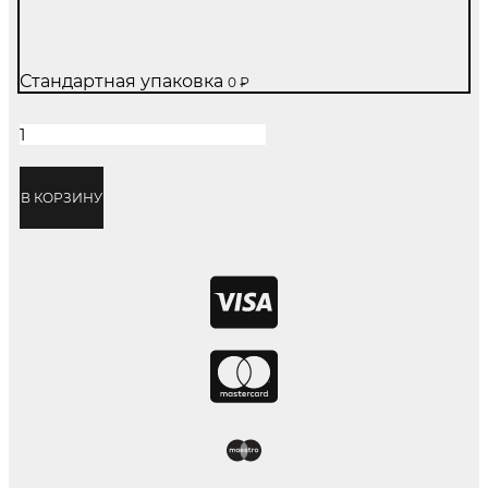
Стандартная упаковка
0
₽
Количество
товара
Alchor
Platinum
В КОРЗИНУ