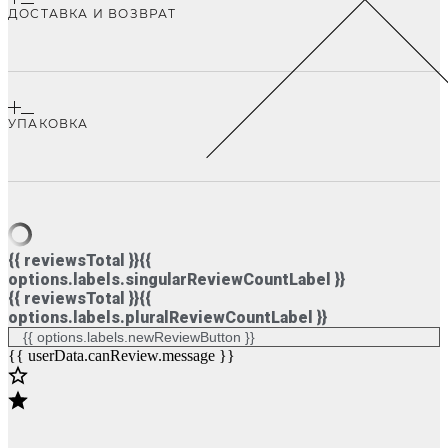
ДОСТАВКА И ВОЗВРАТ
УПАКОВКА
{{ reviewsTotal }}
{{
options.labels.singularReviewCountLabel }}
{{ reviewsTotal }}
{{
options.labels.pluralReviewCountLabel }}
{{ options.labels.newReviewButton }}
{{ userData.canReview.message }}