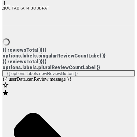
ДОСТАВКА И ВОЗВРАТ
{{ reviewsTotal }}
{{
options.labels.singularReviewCountLabel }}
{{ reviewsTotal }}
{{
options.labels.pluralReviewCountLabel }}
{{ options.labels.newReviewButton }}
{{ userData.canReview.message }}