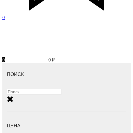
0
0
0
₽
ПОИСК
ЦЕНА