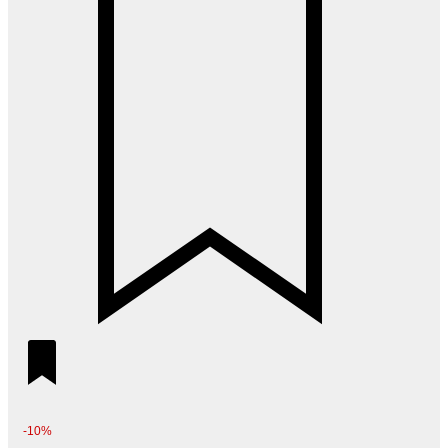
2
980 ₽.
200 ₽.
-10%