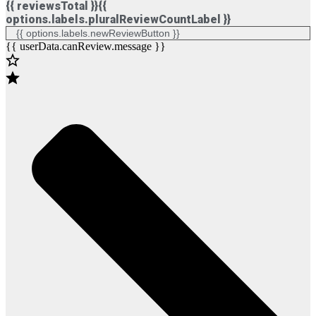
{{ reviewsTotal }}
{{
options.labels.pluralReviewCountLabel }}
{{ options.labels.newReviewButton }}
{{ userData.canReview.message }}