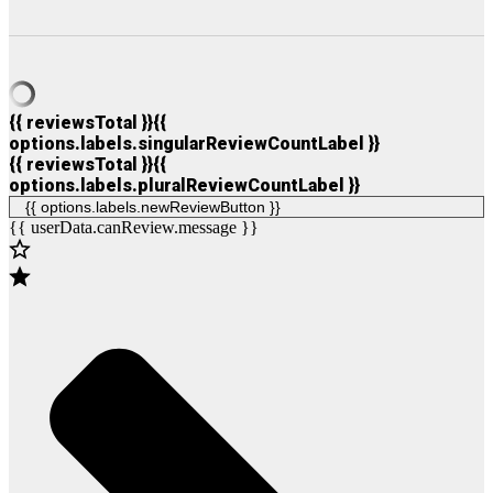
{{ reviewsTotal }}
{{
options.labels.singularReviewCountLabel }}
{{ reviewsTotal }}
{{
options.labels.pluralReviewCountLabel }}
{{ options.labels.newReviewButton }}
{{ userData.canReview.message }}