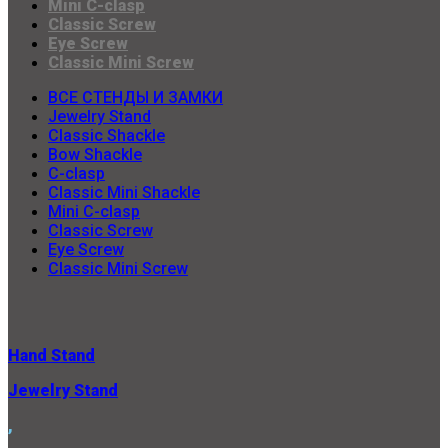
Mini C-clasp
Classic Screw
Eye Screw
Classic Mini Screw
ВСЕ СТЕНДЫ И ЗАМКИ
Jewelry Stand
Classic Shackle
Bow Shackle
C-clasp
Classic Mini Shackle
Mini C-clasp
Classic Screw
Eye Screw
Classic Mini Screw
Hand Stand
Jewelry Stand
,