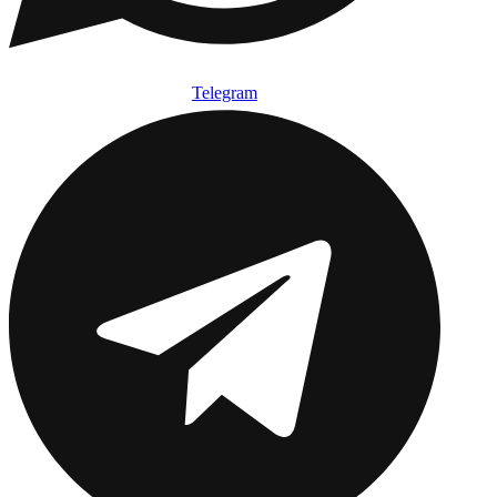
Telegram