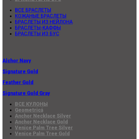
ВСЕ БРАСЛЕТЫ
КОЖАНЫЕ БРАСЛЕТЫ
БРАСЛЕТЫ ИЗ НЕЙЛОНА
БРАСЛЕТЫ-КАФФЫ
БРАСЛЕТЫ ИЗ БУС
Alchor Navy
Signature Gold
Feather Gold
Signature Gold Gray
ВСЕ КУЛОНЫ
Geometricá
Anchor Necklace Silver
Anchor Necklace Gold
Venice Palm Tree Silver
Venice Palm Tree Gold