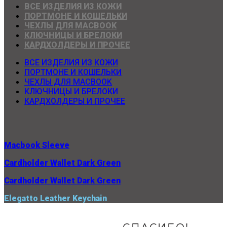
ВСЕ ИЗДЕЛИЯ ИЗ КОЖИ
ПОРТМОНЕ И КОШЕЛЬКИ
ЧЕХЛЫ ДЛЯ MACBOOK
КЛЮЧНИЦЫ И БРЕЛОКИ
КАРДХОЛДЕРЫ И ПРОЧЕЕ
ВСЕ ИЗДЕЛИЯ ИЗ КОЖИ
ПОРТМОНЕ И КОШЕЛЬКИ
ЧЕХЛЫ ДЛЯ MACBOOK
КЛЮЧНИЦЫ И БРЕЛОКИ
КАРДХОЛДЕРЫ И ПРОЧЕЕ
Macbook Sleeve
Cardholder Wallet Dark Green
Cardholder Wallet Dark Green
Elegatto Leather Keychain