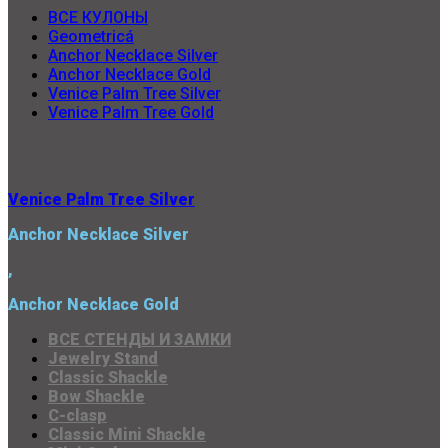
ВСЕ КУЛОНЫ
Geometricá
Anchor Necklace Silver
Anchor Necklace Gold
Venice Palm Tree Silver
Venice Palm Tree Gold
Venice Palm Tree Silver
Anchor Necklace Silver
,
Anchor Necklace Gold
ВСЕ СТЕНДЫ И ЗАМКИ
Jewelry Stand
Classic Shackle
Bow Shackle
C-clasp
Classic Mini Shackle